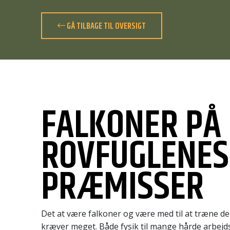
GÅ TILBAGE TIL OVERSIGT
FALKONER PÅ
ROVFUGLENES
PRÆMISSER
Det at være falkoner og være med til at træne d
kræver meget. Både fysik til mange hårde arbej