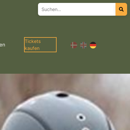
Tickets
en
kaufen