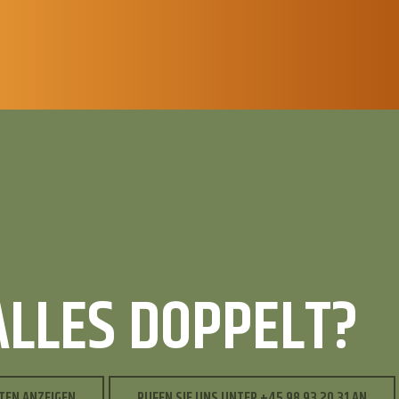
ALLES DOPPELT?
TEN ANZEIGEN
RUFEN SIE UNS UNTER +45 98 93 20 31 AN