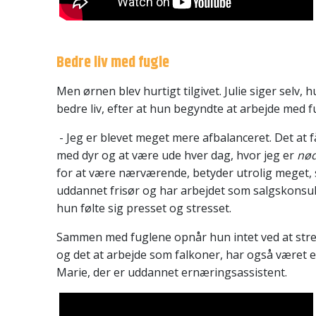
Bedre liv med fugle
Men ørnen blev hurtigt tilgivet. Julie siger selv, h
bedre liv, efter at hun begyndte at arbejde med f
- Jeg er blevet meget mere afbalanceret. Det at få
med dyr og at være ude hver dag, hvor jeg er
nød
for at være nærværende, betyder utrolig meget, si
uddannet frisør og har arbejdet som salgskonsul
hun følte sig presset og stresset.
Sammen med fuglene opnår hun intet ved at stre
og det at arbejde som falkoner, har også været 
Marie, der er uddannet ernæringsassistent.