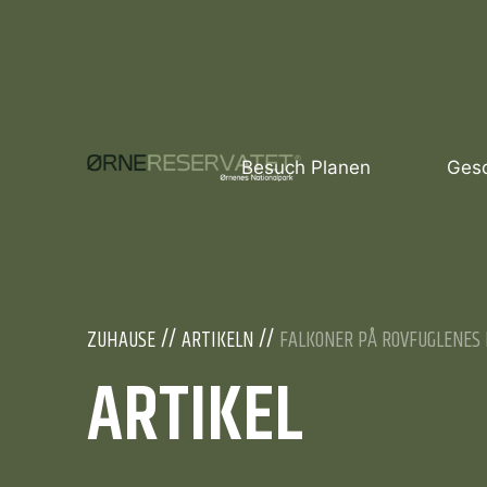
Besuch Planen
Gesc
ZUHAUSE
ARTIKELN
FALKONER PÅ ROVFUGLENES 
ARTIKEL