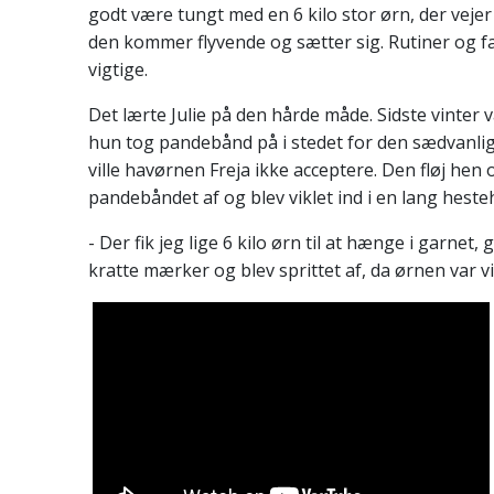
godt være tungt med en 6 kilo stor ørn, der veje
den kommer flyvende og sætter sig. Rutiner og f
vigtige.
Det lærte Julie på den hårde måde. Sidste vinter v
hun tog pandebånd på i stedet for den sædvanli
ville havørnen Freja ikke acceptere. Den fløj hen 
pandebåndet af og blev viklet ind i en lang heste
- Der fik jeg lige 6 kilo ørn til at hænge i garnet, g
kratte mærker og blev sprittet af, da ørnen var vi