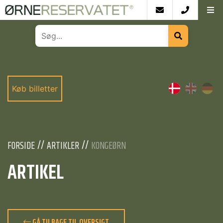
Køb billetter
FORSIDE
ARTIKLER
KONGEØRN
ARTIKEL
GÅ TILBAGE TIL OVERSIGT