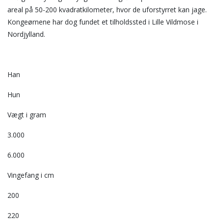
areal på 50-200 kvadratkilometer, hvor de uforstyrret kan jage.
Kongeørnene har dog fundet et tilholdssted i Lille Vildmose i
Nordjylland.
Han
Hun
Vægt i gram
3.000
6.000
Vingefang i cm
200
220