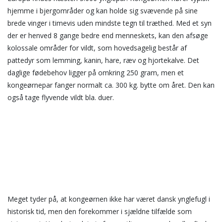
hjemme i bjergområder og kan holde sig svævende på sine
brede vinger i timevis uden mindste tegn til træthed. Med et syn
der er henved 8 gange bedre end menneskets, kan den afsøge
kolossale områder for vildt, som hovedsagelig består af
pattedyr som lemming, kanin, hare, ræv og hjortekalve. Det
daglige fødebehov ligger på omkring 250 gram, men et
kongeørnepar fanger normalt ca. 300 kg. bytte om året. Den kan
også tage flyvende vildt bla. duer.
Meget tyder på, at kongeørnen ikke har været dansk ynglefugl i
historisk tid, men den forekommer i sjældne tilfælde som