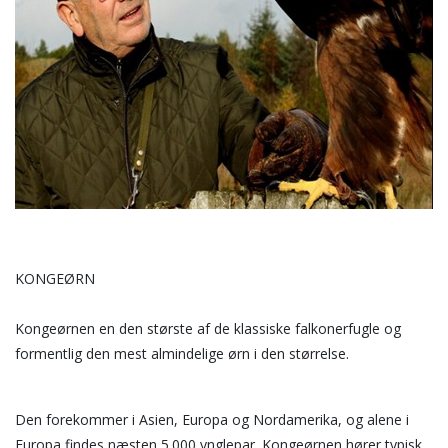
KONGEØRN
Kongeørnen en den største af de klassiske falkonerfugle og
formentlig den mest almindelige ørn i den størrelse.
Den forekommer i Asien, Europa og Nordamerika, og alene i
Europa findes næsten 5.000 ynglepar. Kongeørnen hører typisk