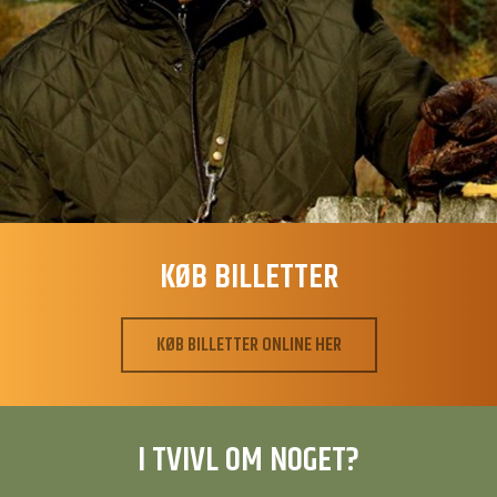
KØB BILLETTER
KØB BILLETTER ONLINE HER
I TVIVL OM NOGET?