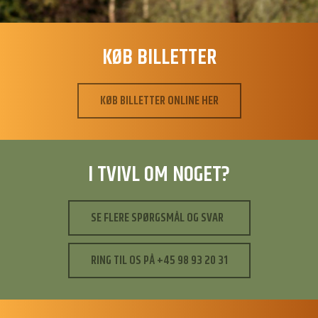
KØB BILLETTER
KØB BILLETTER ONLINE HER
I TVIVL OM NOGET?
SE FLERE SPØRGSMÅL OG SVAR
RING TIL OS PÅ +45 98 93 20 31