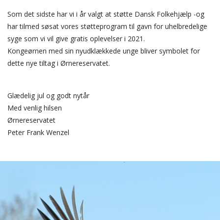
Som det sidste har vi i år valgt at støtte Dansk Folkehjælp -og
har tilmed søsat vores støtteprogram til gavn for uhelbredelige
syge som vi vil give gratis oplevelser i 2021.
Kongeørnen med sin nyudklækkede unge bliver symbolet for
dette nye tiltag i Ørnereservatet.
Glædelig jul og godt nytår
Med venlig hilsen
Ørnereservatet
Peter Frank Wenzel