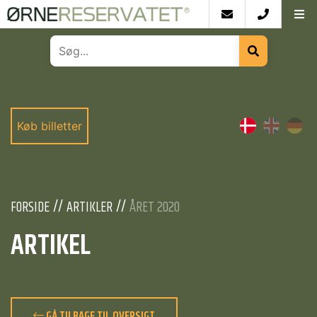
Køb billetter
FORSIDE
ARTIKLER
ÅRET 2020
ARTIKEL
GÅ TILBAGE TIL OVERSIGT