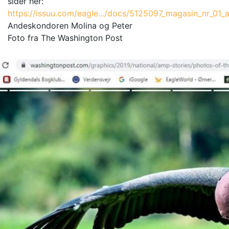
sider her:
https://issuu.com/eagle.../docs/5125097_magasin_nr_01
Andeskondoren Molina og Peter
Foto
fra The Washington Post