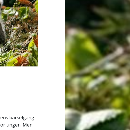
ens barselgang.
 for ungen. Men