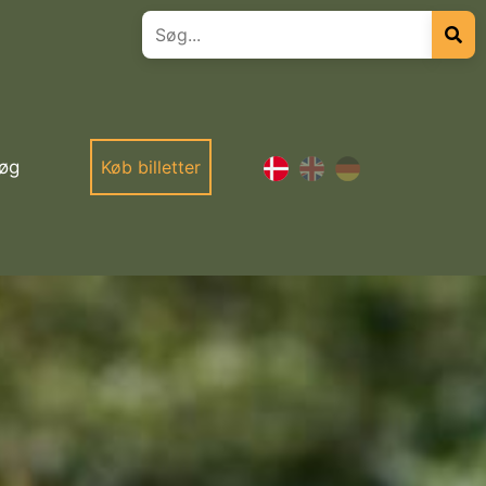
øg
Køb billetter