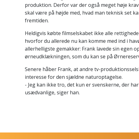
produktion. Derfor var der også meget høje krav 
skal være på højde med, hvad man teknisk set kan
fremtiden.
Heldigvis købte filmselskabet ikke alle rettighede
hvorfor du allerede nu kan komme med ind i ha
allerhelligste gemakker: Frank lavede sin egen o
ørneudklækningen, som du kan se på Ørnereserv
Senere håber Frank, at andre tv-produktionssels
interesse for den sjældne naturoptagelse.
- Jeg kan ikke tro, det kun er svenskerne, der har 
usædvanlige, siger han.