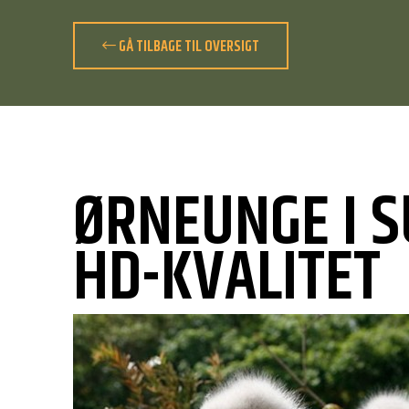
GÅ TILBAGE TIL OVERSIGT
ØRNEUNGE I 
HD-KVALITET