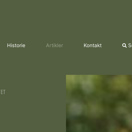
Historie
Artikler
Kontakt
S
TET