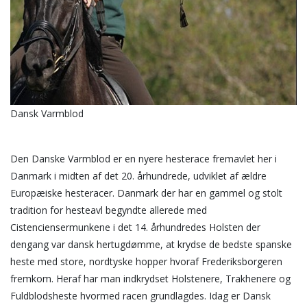
Dansk Varmblod
Den Danske Varmblod er en nyere hesterace fremavlet her i
Danmark i midten af det 20. århundrede, udviklet af ældre
Europæiske hesteracer. Danmark der har en gammel og stolt
tradition for hesteavl begyndte allerede med
Cistenciensermunkene i det 14. århundredes Holsten der
dengang var dansk hertugdømme, at krydse de bedste spanske
heste med store, nordtyske hopper hvoraf Frederiksborgeren
fremkom. Heraf har man indkrydset Holstenere, Trakhenere og
Fuldblodsheste hvormed racen grundlagdes. Idag er Dansk