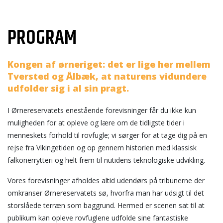
PROGRAM
Kongen af ørneriget: det er lige her mellem
Tversted og Ålbæk, at naturens vidundere
udfolder sig i al sin pragt.
I Ørnereservatets enestående forevisninger får du ikke kun
muligheden for at opleve og lære om de tidligste tider i
menneskets forhold til rovfugle; vi sørger for at tage dig på en
rejse fra Vikingetiden og op gennem historien med klassisk
falkonerrytteri og helt frem til nutidens teknologiske udvikling.
Vores forevisninger afholdes altid udendørs på tribunerne der
omkranser Ørnereservatets sø, hvorfra man har udsigt til det
storslåede terræn som baggrund. Hermed er scenen sat til at
publikum kan opleve rovfuglene udfolde sine fantastiske