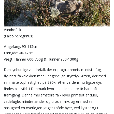
Vandrefalk
(Falco peregrinus)
Vingefang: 95-115cm
Længde: 40-47cm
Vægt: Hanner 600-750g & Hunner 900-1300g
Den lynhurtige vandrefalk der er programmets mindste fugl,
flyver til falkelokken med ubegribelige styrtdyk. Arten, der med
sin målte tophastighed på 390km/t er verdens hurtigste dyr,
findes bla. vildt i Danmark hvor den de senere år har haft
fremgang. Denne mellemstore falk lever primært af duer,
vadefugle, mindre ænder og drosler mv. og er med sin
hastighed en overlegen jæger i både byer, ved kyster og i