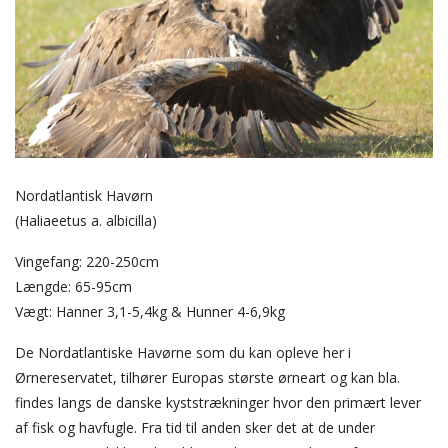
Nordatlantisk Havørn
(Haliaeetus a. albicilla)
Vingefang: 220-250cm
Længde: 65-95cm
Vægt: Hanner 3,1-5,4kg & Hunner 4-6,9kg
De Nordatlantiske Havørne som du kan opleve her i
Ørnereservatet, tilhører Europas største ørneart og kan bla.
findes langs de danske kyststrækninger hvor den primært lever
af fisk og havfugle. Fra tid til anden sker det at de under