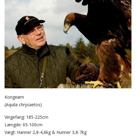
Kongeørn
(Aquila chrysaetos)
Vingefang: 185-225cm
Længde: 65-100cm
Vægt: Hanner 2,8-4,6kg & Hunner 3,8-7kg