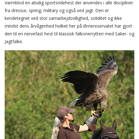
Varmblod en alsidig sportsridehest der anvendes i alle discipliner
fra dressur, spring, military og også ved jagt. Den er
kendetegnet ved stor samarbejdsvillighed, soliditet og ikke
mindst dens årvågenhed hvilket her på Ørnereservatet har gjort
den til en nervefast hest til klassisk falkonerrytteri med Saker- og
Jagtfalke.