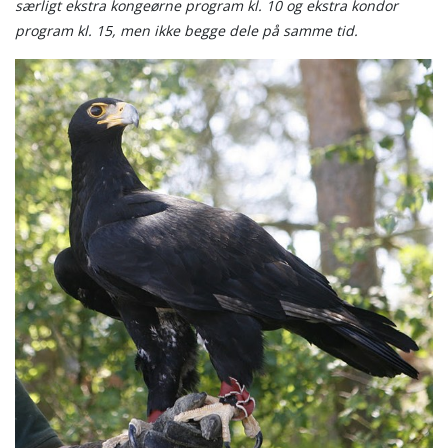
særligt ekstra kongeørne program kl. 10 og ekstra kondor
program kl. 15, men ikke begge dele på samme tid.