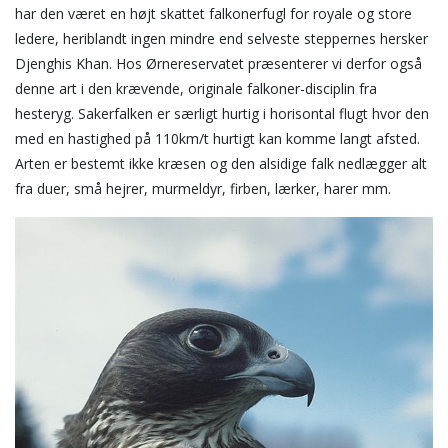
har den været en højt skattet falkonerfugl for royale og store
ledere, heriblandt ingen mindre end selveste steppernes hersker
Djenghis Khan. Hos Ørnereservatet præsenterer vi derfor også
denne art i den krævende, originale falkoner-disciplin fra
hesteryg. Sakerfalken er særligt hurtig i horisontal flugt hvor den
med en hastighed på 110km/t hurtigt kan komme langt afsted.
Arten er bestemt ikke kræsen og den alsidige falk nedlægger alt
fra duer, små hejrer, murmeldyr, firben, lærker, harer mm.