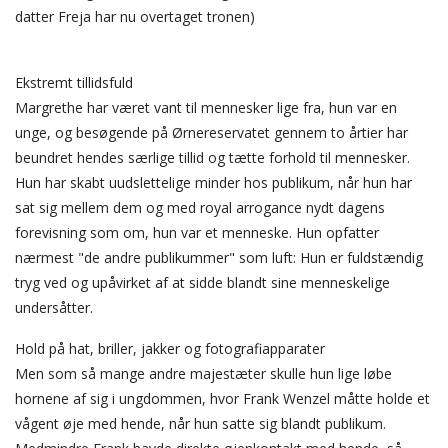
datter Freja har nu overtaget tronen)
Ekstremt tillidsfuld
Margrethe har været vant til mennesker lige fra, hun var en
unge, og besøgende på Ørnereservatet gennem to årtier har
beundret hendes særlige tillid og tætte forhold til mennesker.
Hun har skabt uudslettelige minder hos publikum, når hun har
sat sig mellem dem og med royal arrogance nydt dagens
forevisning som om, hun var et menneske. Hun opfatter
nærmest "de andre publikummer" som luft: Hun er fuldstændig
tryg ved og upåvirket af at sidde blandt sine menneskelige
undersåtter.
Hold på hat, briller, jakker og fotografiapparater
Men som så mange andre majestæter skulle hun lige løbe
hornene af sig i ungdommen, hvor Frank Wenzel måtte holde et
vågent øje med hende, når hun satte sig blandt publikum.