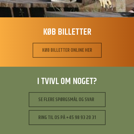
KØB BILLETTER
KØB BILLETTER ONLINE HER
I TVIVL OM NOGET?
SE FLERE SPØRGSMÅL OG SVAR
RING TIL OS PÅ +45 98 93 20 31