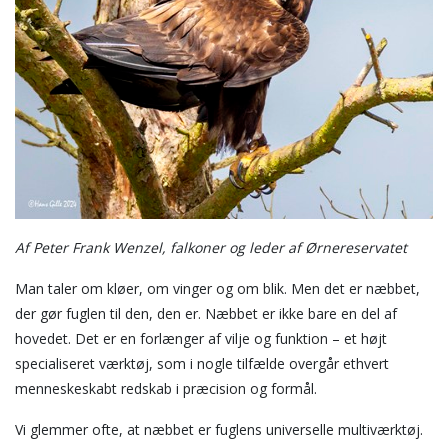
Af Peter Frank Wenzel, falkoner og leder af Ørnereservatet
Man taler om kløer, om vinger og om blik. Men det er næbbet,
der gør fuglen til den, den er. Næbbet er ikke bare en del af
hovedet. Det er en forlænger af vilje og funktion – et højt
specialiseret værktøj, som i nogle tilfælde overgår ethvert
menneskeskabt redskab i præcision og formål.
Vi glemmer ofte, at næbbet er fuglens universelle multiværktøj.