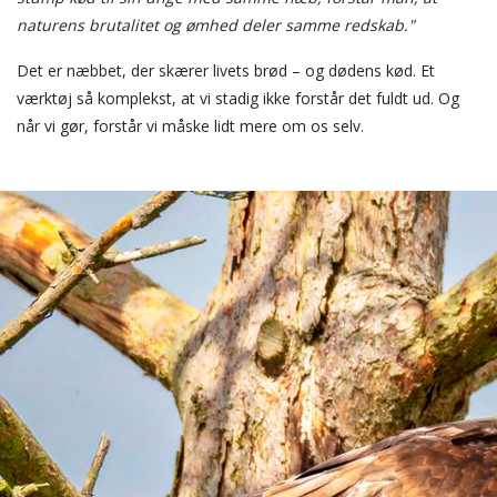
naturens brutalitet og ømhed deler samme redskab."
Det er næbbet, der skærer livets brød – og dødens kød. Et
værktøj så komplekst, at vi stadig ikke forstår det fuldt ud. Og
når vi gør, forstår vi måske lidt mere om os selv.