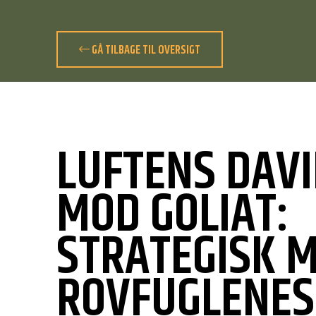
GÅ TILBAGE TIL OVERSIGT
LUFTENS DAV
MOD GOLIAT:
STRATEGISK M
ROVFUGLENES