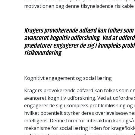
motivationen bag denne tilsyneladende risikable
Kragers provokerende adfærd kan tolkes som 
avanceret kognitiv udforskning. Ved at udford
prædatorer engagerer de sig i kompleks prob
risikovurdering
Kognitivt engagement og social læring
Kragers provokerende adfærd kan tolkes som en
avanceret kognitiv udforskning. Ved at udfordre
engagerer de sig i kompleks problemløsning og r
hvilket potentielt styrker deres overlevelsesevne
intelligens. Denne form for interaktion kan også
mekanisme for social læring inden for krageflok