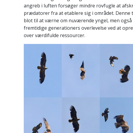
angreb i luften forsøger mindre rovfugle at afsk
prædatorer fra at etablere sig i området. Denne t
blot til at værne om nuværende yngel, men også ti
fremtidige generationers overlevelse ved at opr
over værdifulde ressourcer.