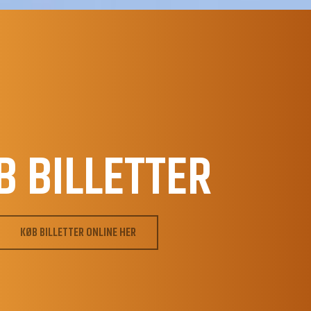
B BILLETTER
KØB BILLETTER ONLINE HER