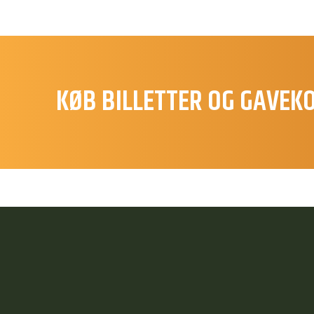
KØB BILLETTER OG GAVEK
S
Hej 👋