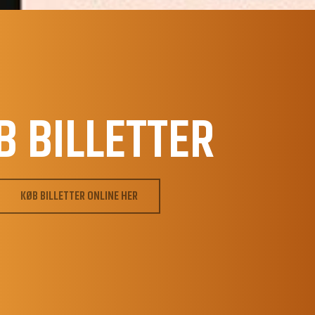
B BILLETTER
KØB BILLETTER ONLINE HER