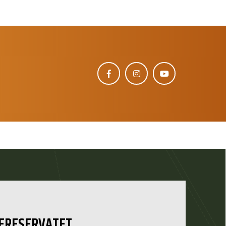
ERESERVATET