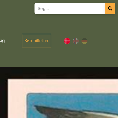
øg
Køb billetter