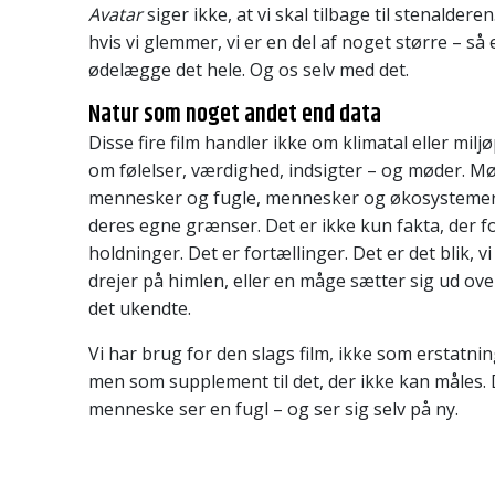
Avatar
siger ikke, at vi skal tilbage til stenaldere
hvis vi glemmer, vi er en del af noget større – så
ødelægge det hele. Og os selv med det.
Natur som noget andet end data
Disse fire film handler ikke om klimatal eller milj
om følelser, værdighed, indsigter – og møder. M
mennesker og fugle, mennesker og økosysteme
deres egne grænser. Det er ikke kun fakta, der f
holdninger. Det er fortællinger. Det er det blik, vi
drejer på himlen, eller en måge sætter sig ud ov
det ukendte.
Vi har brug for den slags film, ikke som erstatni
men som supplement til det, der ikke kan måles. 
menneske ser en fugl – og ser sig selv på ny.