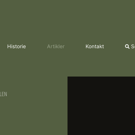
Historie
Artikler
Kontakt
S
LEN