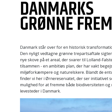
DANMARKS
GRØNNE FREM
Danmark står over for en historisk transformatio
Den nyligt vedtagne grønne trepartsaftale sigte
nye skove på et areal, der svarer til Lolland-Fal
tilsammen - en ambitiøs plan, der har vakt begej
miljøforkæmpere og naturelskere. Blandt de ent
finder vi her i Ørnereservatet, der ser initiative
mulighed for at fremme både biodiversiteten og
levesteder i Danmark.