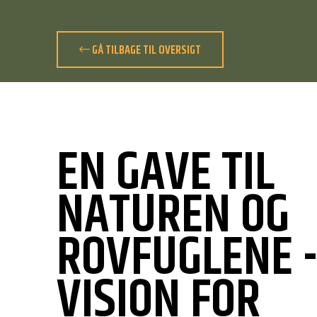
GÅ TILBAGE TIL OVERSIGT
EN GAVE TIL
NATUREN OG
ROVFUGLENE -
VISION FOR