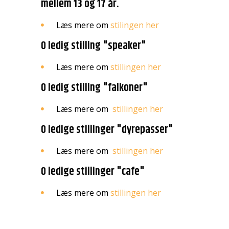
mellem 13 og 17 år.
Læs mere om
stilingen her
0 ledig stilling "speaker"
Læs mere om
stillingen her
0 ledig stilling "falkoner"
Læs mere om
stillingen her
0 ledige stillinger "dyrepasser"
Læs mere om
stillingen her
0 ledige stillinger "cafe"
Læs mere om
stillingen her