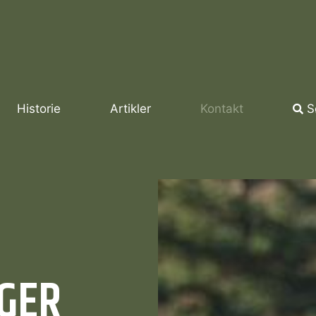
Historie
Artikler
Kontakt
S
NGER