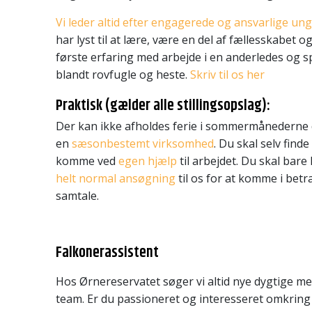
Vi leder altid efter engagerede og ansvarlige u
har lyst til at lære, være en del af fællesskabet 
første erfaring med arbejde i en anderledes og
blandt rovfugle og heste.
Skriv til os her
Praktisk (gælder alle stillingsopslag):
Der kan ikke afholdes ferie i sommermånederne d
en
sæsonbestemt virksomhed
. Du skal selv finde
komme ved
egen hjælp
til arbejdet. Du skal bar
helt normal ansøgning
til os for at komme i betra
samtale.
Falkonerassistent
Hos Ørnereservatet søger vi altid nye dygtige me
team. Er du passioneret og interesseret omkring