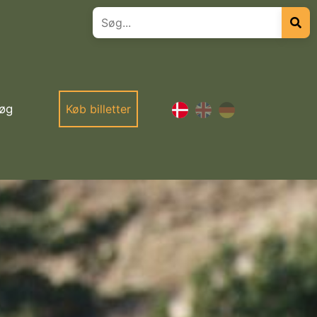
øg
Køb billetter