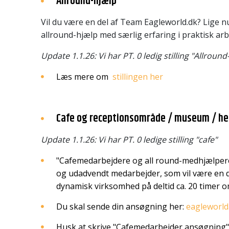
Allround-hjælp
Vil du være en del af Team Eagleworld.dk? Lige n
allround-hjælp med særlig erfaring i praktisk arb
Update 1.1.26: Vi har PT. 0 ledig stilling "Allround
Læs mere om
stillingen her
Cafe og receptionsområde / museum / h
Update 1.1.26: Vi har PT. 0 ledige stilling "cafe"
"Cafemedarbejdere og all round-medhjælpere"
og udadvendt medarbejder, som vil være en de
dynamisk virksomhed på deltid ca. 20 timer 
Du skal sende din ansøgning her:
eagleworl
Husk at skrive "Cafemedarbejder ansøgning" 