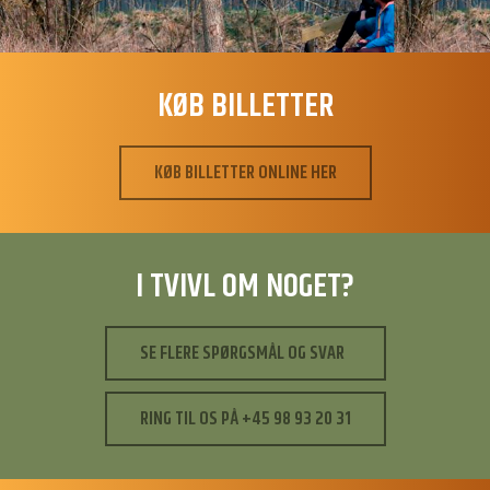
KØB BILLETTER
KØB BILLETTER ONLINE HER
I TVIVL OM NOGET?
SE FLERE SPØRGSMÅL OG SVAR
RING TIL OS PÅ +45 98 93 20 31