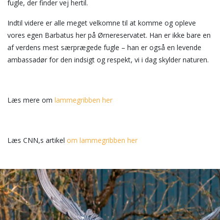
fugle, der finder vej hertil.
Indtil videre er alle meget velkomne til at komme og opleve
vores egen Barbatus her på Ørnereservatet. Han er ikke bare en
af verdens mest særprægede fugle – han er også en levende
ambassadør for den indsigt og respekt, vi i dag skylder naturen.
Læs mere om
lammegribben her
Læs CNN,s artikel
om lammegribben her