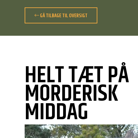
GÅ TILBAGE TIL OVERSIGT
HELT TÆT PÅ
MORDERISK
MIDDAG