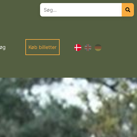
øg
Køb billetter