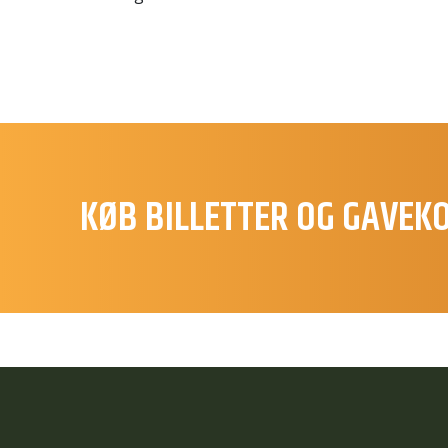
KØB BILLETTER OG GAVEK
S