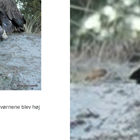
avørnene blev høj