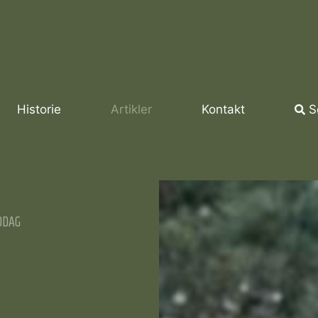
Historie
Artikler
Kontakt
S
DDAG