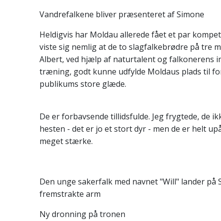
Vandrefalkene bliver præsenteret af Simone
Heldigvis har Moldau allerede fået et par kompet
viste sig nemlig at de to slagfalkebrødre på tre 
Albert, ved hjælp af naturtalent og falkonerens
træning, godt kunne udfylde Moldaus plads til fo
publikums store glæde.
De er forbavsende tillidsfulde. Jeg frygtede, de ik
hesten - det er jo et stort dyr - men de er helt u
meget stærke.
Den unge sakerfalk med navnet "Will" lander på
fremstrakte arm
Ny dronning på tronen