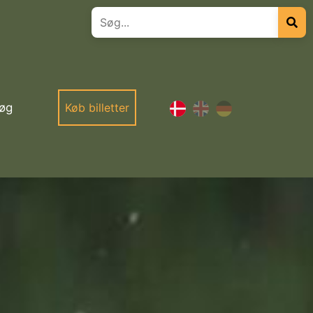
øg
Køb billetter