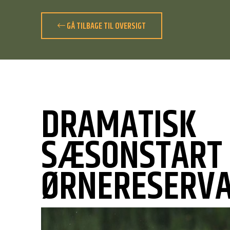
GÅ TILBAGE TIL OVERSIGT
DRAMATISK
SÆSONSTART
ØRNERESERVA