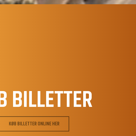
B BILLETTER
KØB BILLETTER ONLINE HER