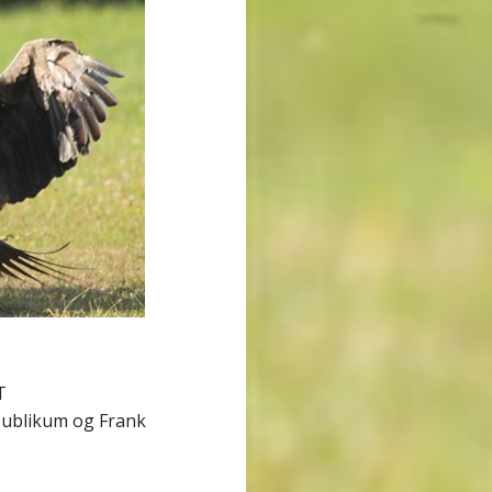
T
publikum og Frank