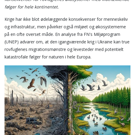
følger for hele kontinentet.
Krige har ikke blot ødelæggende konsekvenser for menneskeliv
og infrastruktur, men påvirker også miljøet og økosystemerne
på en ofte overset måde. En analyse fra FN's Miljøprogram
(UNEP) advarer om, at den igangværende krig i Ukraine kan true
rovfuglenes migrationsmønstre og levesteder med potentielt
katastrofale følger for naturen i hele Europa.