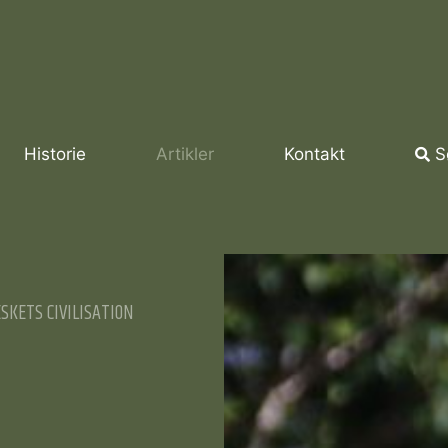
Historie
Artikler
Kontakt
S
SKETS CIVILISATION