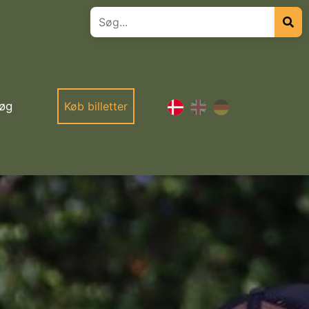
øg
Køb billetter