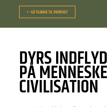
GÅ TILBAGE TIL OVERSIGT
DYRS INDFLY
PÅ MENNESKE
CIVILISATION