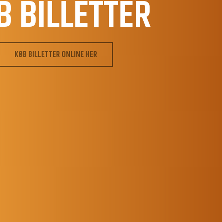
B BILLETTER
KØB BILLETTER ONLINE HER