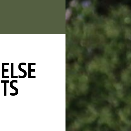
DELSE
TS