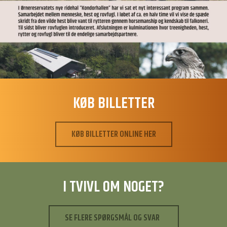
KØB BILLETTER
KØB BILLETTER ONLINE HER
I TVIVL OM NOGET?
SE FLERE SPØRGSMÅL OG SVAR