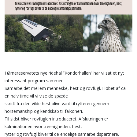
I Ørnereservatets nye ridehal ”Kondorhallen” har vi sat et nyt
interessant program sammen.
Samarbejdet mellem menneske, hest og rovfugl. I løbet af ca.
en halv time vil vi vise de spæde
skridt fra den vilde hest blive vant til rytteren gennem
horsemanship og kendskab til falkoneri.
Til sidst bliver rovfuglen introduceret. Afslutningen er
kulminationen hvor treenigheden, hest,
rytter og rovfugl bliver til de endelige samarbejdspartnere.