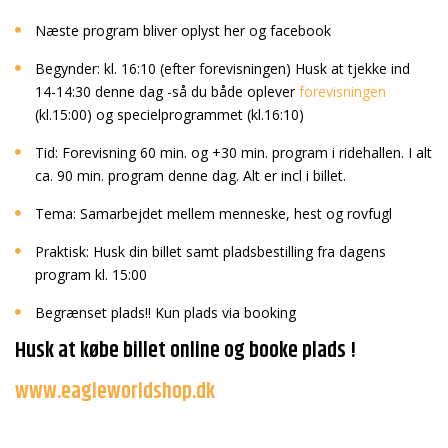
Næste program bliver oplyst her og facebook
Begynder: kl. 16:10 (efter forevisningen) Husk at tjekke ind
14-14:30 denne dag -så du både oplever
forevisningen
(kl.15:00) og specielprogrammet (kl.16:10)
Tid: Forevisning 60 min. og +30 min. program i ridehallen. I alt
ca. 90 min. program denne dag. Alt er incl i billet.
Tema: Samarbejdet mellem menneske, hest og rovfugl
Praktisk: Husk din billet samt pladsbestilling fra dagens
program kl. 15:00
Begrænset plads!! Kun plads via booking
Husk at købe billet online og booke plads !
www.eagleworldshop.dk