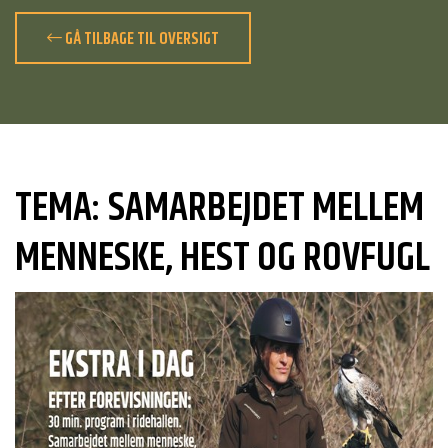
GÅ TILBAGE TIL OVERSIGT
TEMA: SAMARBEJDET MELLEM
MENNESKE, HEST OG ROVFUGL