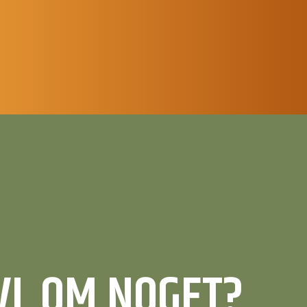
IVL OM NOGET?