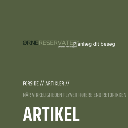
Planlæg dit besøg
FORSIDE
ARTIKLER
NÅR VIRKELIGHEDEN FLYVER HØJERE END RETORIKKEN
ARTIKEL