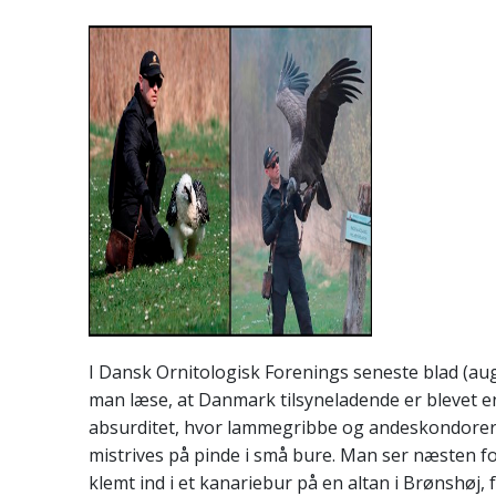
I Dansk Ornitologisk Forenings seneste blad (au
man læse, at Danmark tilsyneladende er blevet e
absurditet, hvor lammegribbe og andeskondorer
mistrives på pinde i små bure. Man ser næsten f
klemt ind i et kanariebur på en altan i Brønshøj,