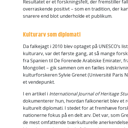
Resultatet er et forskningsfelt, der fremstiller fa
overraskende positivt – som en tradition, der ka
snarere end blot underholde et publikum.
Kulturarv som diplomati
Da falkejagt i 2010 blev optaget på UNESCO’s lis
kulturarv, var det første gang, at så mange forsk
fra Spanien til De Forenede Arabiske Emirater, fra
Mongoliet – gik sammen om en fælles indskrivnin
kulturforskeren Sylvie Grenet (Université Paris N
et vendepunkt.
I en artikel i
International Journal of Heritage Stu
dokumenterer hun, hvordan falkoneriet blev et 
kulturelt diplomati. I stedet for at fremhæve fors
nationerne fokus på en delt arv. Det var, som Gre
de mest omfattende tværkulturelle anerkendelse