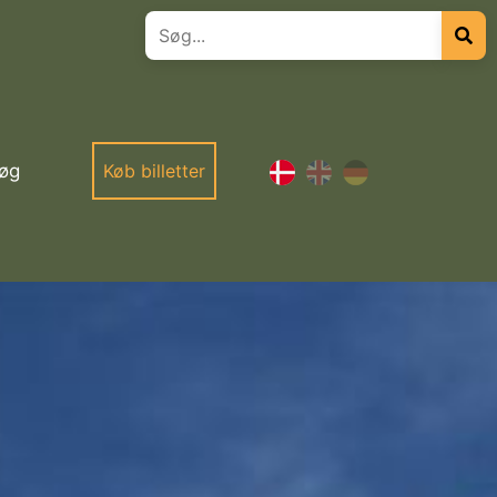
øg
Køb billetter