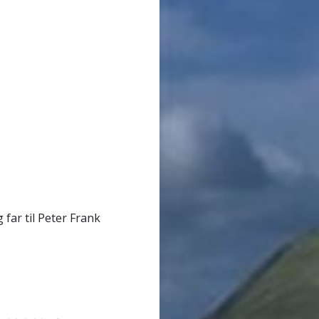
far til Peter Frank