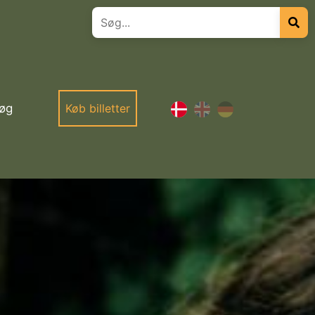
øg
Køb billetter