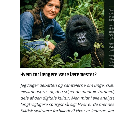
Hvem tør længere være læremester?
Jeg følger debatten og samtalerne om unge, skæ
eksamenspres og den stigende mentale tomhed,
dele af den digitale kultur. Men midt i alle analy
langt vigtigere spørgsmål sig: Hvor er de menn
faktisk skal være forbilleder? Hvor er lederne, 