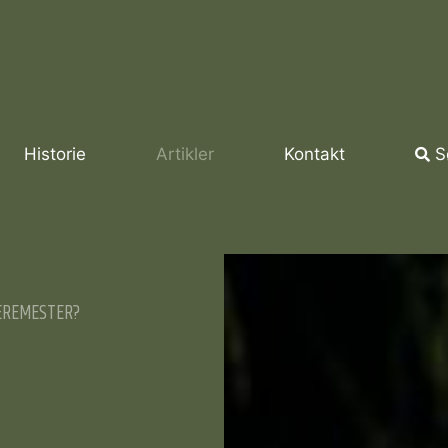
Historie
Artikler
Kontakt
S
ÆREMESTER?