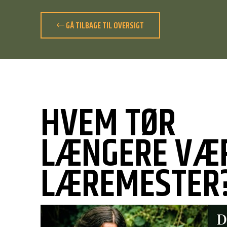
GÅ TILBAGE TIL OVERSIGT
HVEM TØR
LÆNGERE VÆ
LÆREMESTER