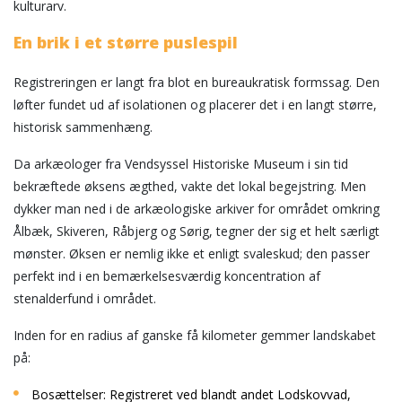
kulturarv.
En brik i et større puslespil
Registreringen er langt fra blot en bureaukratisk formssag. Den
løfter fundet ud af isolationen og placerer det i en langt større,
historisk sammenhæng.
Da arkæologer fra Vendsyssel Historiske Museum i sin tid
bekræftede øksens ægthed, vakte det lokal begejstring. Men
dykker man ned i de arkæologiske arkiver for området omkring
Ålbæk, Skiveren, Råbjerg og Sørig, tegner der sig et helt særligt
mønster. Øksen er nemlig ikke et enligt svaleskud; den passer
perfekt ind i en bemærkelsesværdig koncentration af
stenalderfund i området.
Inden for en radius af ganske få kilometer gemmer landskabet
på:
Bosættelser: Registreret ved blandt andet Lodskovvad,