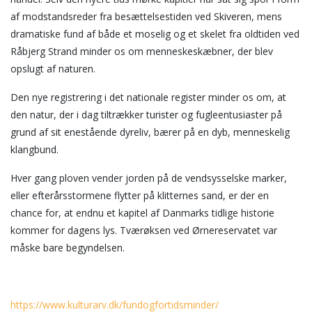
af modstandsreder fra besættelsestiden ved Skiveren, mens
dramatiske fund af både et moselig og et skelet fra oldtiden ved
Råbjerg Strand minder os om menneskeskæbner, der blev
opslugt af naturen.
Den nye registrering i det nationale register minder os om, at
den natur, der i dag tiltrækker turister og fugleentusiaster på
grund af sit enestående dyreliv, bærer på en dyb, menneskelig
klangbund.
Hver gang ploven vender jorden på de vendsysselske marker,
eller efterårsstormene flytter på klitternes sand, er der en
chance for, at endnu et kapitel af Danmarks tidlige historie
kommer for dagens lys. Tværøksen ved Ørnereservatet var
måske bare begyndelsen.
https://www.kulturarv.dk/fundogfortidsminder/