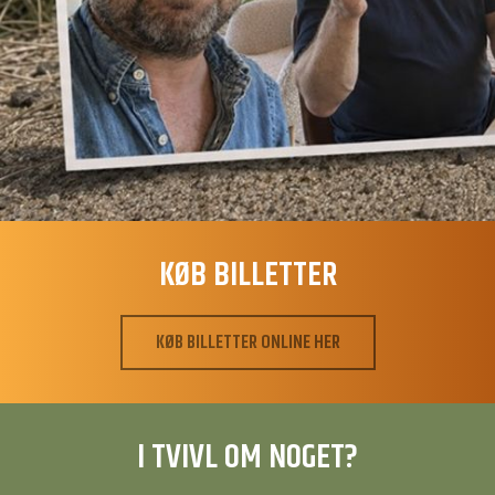
KØB BILLETTER
KØB BILLETTER ONLINE HER
I TVIVL OM NOGET?